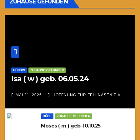
ZUHAUSE GEFUNDEN
HÜNDIN
ZUHAUSE GEFUNDEN
Isa ( w ) geb. 06.05.24
MAI 21, 2026
HOFFNUNG FÜR FELLNASEN E.V.
RÜDE
ZUHAUSE GEFUNDEN
Moses ( m ) geb. 10.10.25