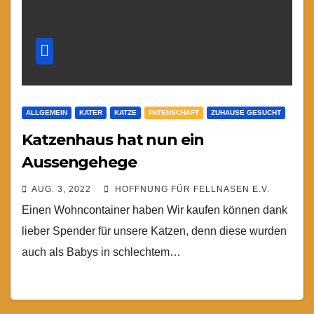
ALLGEMEIN
KATER
KATZE
PATENSCHAFT
ZUHAUSE GESUCHT
Katzenhaus hat nun ein
Aussengehege
AUG. 3, 2022
HOFFNUNG FÜR FELLNASEN E.V.
Einen Wohncontainer haben Wir kaufen können dank
lieber Spender für unsere Katzen, denn diese wurden
auch als Babys in schlechtem…