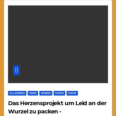
ALLGEMEIN
HUND
HÜNDIN
KATER
KATZE
Das Herzensprojekt um Leid an der
Wurzel zu packen -