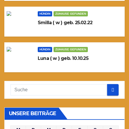
HÜNDIN
ZUHAUSE GEFUNDEN
Smilla ( w ) geb. 25.02.22
HÜNDIN
ZUHAUSE GEFUNDEN
Luna ( w ) geb. 10.10.25
UNSERE BEITRÄGE