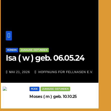
HÜNDIN
ZUHAUSE GEFUNDEN
Isa ( w ) geb. 06.05.24
MAI 21, 2026
HOFFNUNG FÜR FELLNASEN E.V.
RÜDE
ZUHAUSE GEFUNDEN
Moses ( m ) geb. 10.10.25