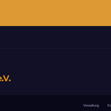
.V.
Verwaltung
Ko