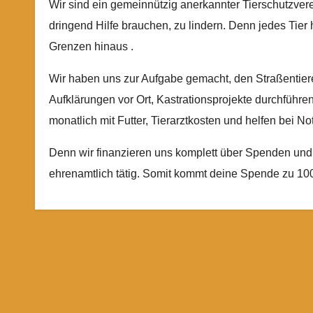
Wir sind ein gemeinnützig anerkannter Tierschutzvere
dringend Hilfe brauchen, zu lindern. Denn jedes Tier h
Grenzen hinaus .
Wir haben uns zur Aufgabe gemacht, den Straßentier
Aufklärungen vor Ort, Kastrationsprojekte durchführen
monatlich mit Futter, Tierarztkosten und helfen bei No
Denn wir finanzieren uns komplett über Spenden und M
ehrenamtlich tätig. Somit kommt deine Spende zu 100 