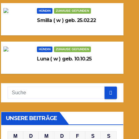
HÜNDIN
ZUHAUSE GEFUNDEN
Smilla ( w ) geb. 25.02.22
HÜNDIN
ZUHAUSE GEFUNDEN
Luna ( w ) geb. 10.10.25
UNSERE BEITRÄGE
M
D
M
D
F
S
S