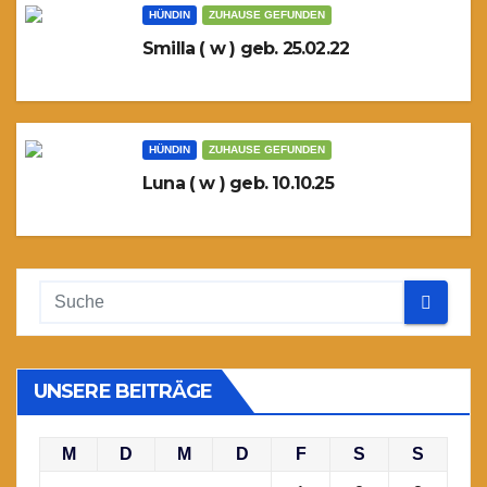
HÜNDIN
ZUHAUSE GEFUNDEN
Smilla ( w ) geb. 25.02.22
HÜNDIN
ZUHAUSE GEFUNDEN
Luna ( w ) geb. 10.10.25
UNSERE BEITRÄGE
M
D
M
D
F
S
S