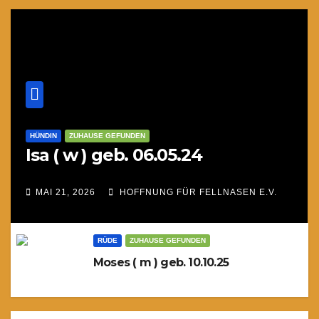
HÜNDIN
ZUHAUSE GEFUNDEN
Isa ( w ) geb. 06.05.24
MAI 21, 2026
HOFFNUNG FÜR FELLNASEN E.V.
RÜDE
ZUHAUSE GEFUNDEN
Moses ( m ) geb. 10.10.25