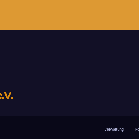
.V.
Verwaltung
Ko