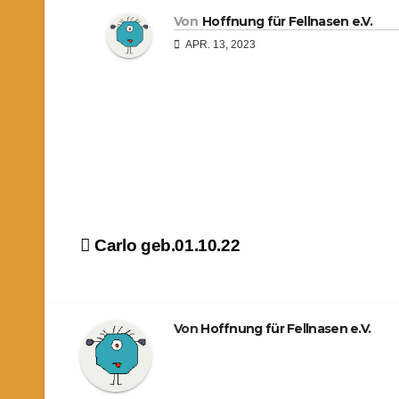
Von
Hoffnung für Fellnasen e.V.
APR. 13, 2023
Beitragsnavigation
Carlo geb.01.10.22
Von
Hoffnung für Fellnasen e.V.