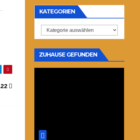
KATEGORIEN
Kategorien
ZUHAUSE GEFUNDEN
.22