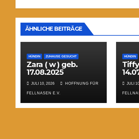
ÄHNLICHE BEITRÄGE
HÜNDIN
ZUHAUSE GESUCHT
HÜNDIN
Zara ( w ) geb.
Tiffy
17.08.2025
14.0
JULI 10, 2026
HOFFNUNG FÜR
JULI 10
FELLNASEN E.V.
FELLNA