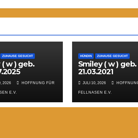
ZUHAUSE GESUCHT
HÜNDIN
ZUHAUSE GESUCHT
 ( w ) geb.
Smiley ( w ) geb.
7.2025
21.03.2021
, 2026
HOFFNUNG FÜR
JULI 10, 2026
HOFFNUN
SEN E.V.
FELLNASEN E.V.