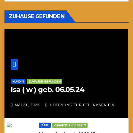
ZUHAUSE GEFUNDEN
HÜNDIN
ZUHAUSE GEFUNDEN
Isa ( w ) geb. 06.05.24
MAI 21, 2026
HOFFNUNG FÜR FELLNASEN E.V.
RÜDE
ZUHAUSE GEFUNDEN