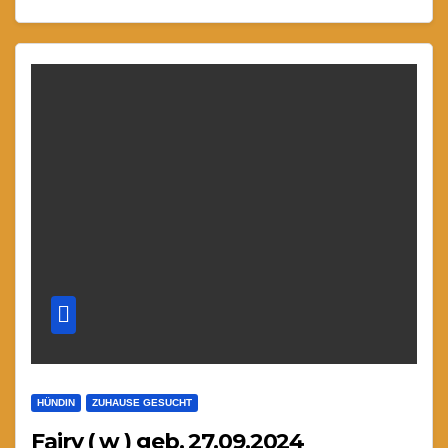
HÜNDIN
ZUHAUSE GESUCHT
Fairy ( w ) geb. 27.09.2024