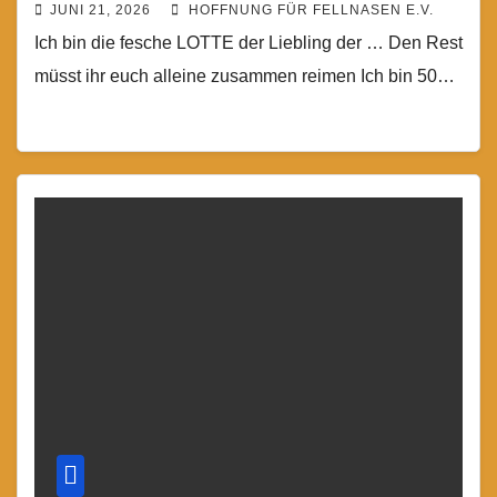
JUNI 21, 2026
HOFFNUNG FÜR FELLNASEN E.V.
Ich bin die fesche LOTTE der Liebling der … Den Rest
müsst ihr euch alleine zusammen reimen Ich bin 50…