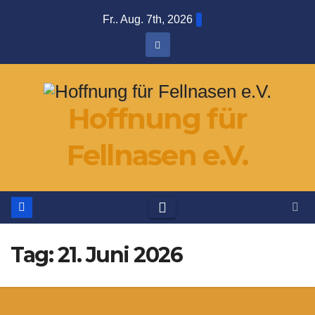
Zum
Fr.. Aug. 7th, 2026
Inhalt
springen
Hoffnung für
Fellnasen e.V.
Tag:
21. Juni 2026