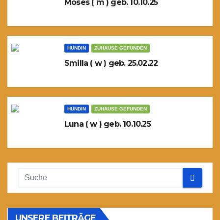
Moses ( m ) geb. 10.10.25
HÜNDIN
ZUHAUSE GEFUNDEN
Smilla ( w ) geb. 25.02.22
HÜNDIN
ZUHAUSE GEFUNDEN
Luna ( w ) geb. 10.10.25
UNSERE BEITRÄGE