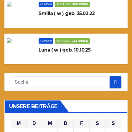
HÜNDIN
ZUHAUSE GEFUNDEN
Smilla ( w ) geb. 25.02.22
HÜNDIN
ZUHAUSE GEFUNDEN
Luna ( w ) geb. 10.10.25
UNSERE BEITRÄGE
M
D
M
D
F
S
S