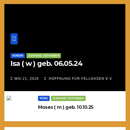
HÜNDIN
ZUHAUSE GEFUNDEN
Isa ( w ) geb. 06.05.24
MAI 21, 2026
HOFFNUNG FÜR FELLNASEN E.V.
RÜDE
ZUHAUSE GEFUNDEN
Moses ( m ) geb. 10.10.25