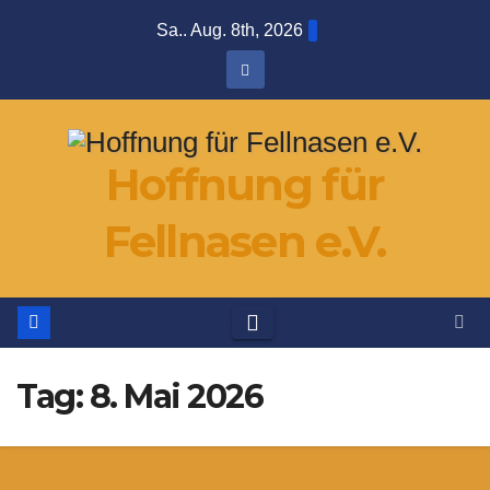
Zum
Sa.. Aug. 8th, 2026
Inhalt
springen
Hoffnung für
Fellnasen e.V.
Tag:
8. Mai 2026