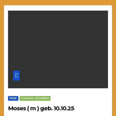
RÜDE
ZUHAUSE GEFUNDEN
Moses ( m ) geb. 10.10.25