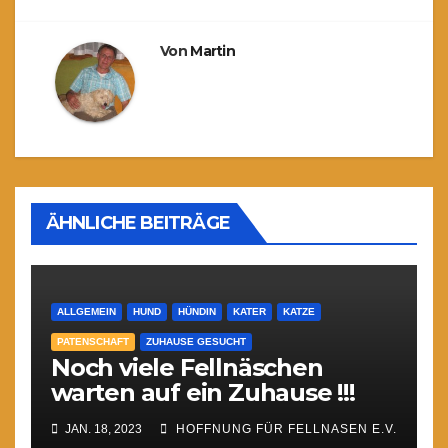
Von
Martin
ÄHNLICHE BEITRÄGE
ALLGEMEIN
HUND
HÜNDIN
KATER
KATZE
PATENSCHAFT
ZUHAUSE GESUCHT
Noch viele Fellnäschen
warten auf ein Zuhause !!!
JAN. 18, 2023
HOFFNUNG FÜR FELLNASEN E.V.