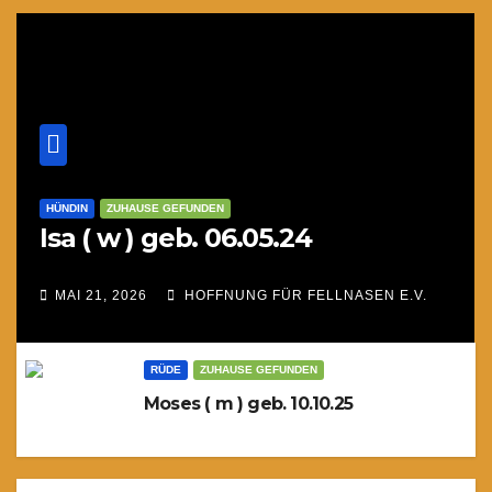
HÜNDIN
ZUHAUSE GEFUNDEN
Isa ( w ) geb. 06.05.24
MAI 21, 2026
HOFFNUNG FÜR FELLNASEN E.V.
RÜDE
ZUHAUSE GEFUNDEN
Moses ( m ) geb. 10.10.25