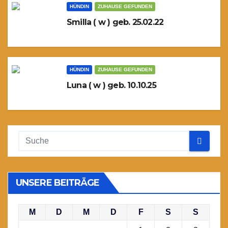
HÜNDIN
ZUHAUSE GEFUNDEN
Smilla ( w ) geb. 25.02.22
HÜNDIN
ZUHAUSE GEFUNDEN
Luna ( w ) geb. 10.10.25
UNSERE BEITRÄGE
M
D
M
D
F
S
S