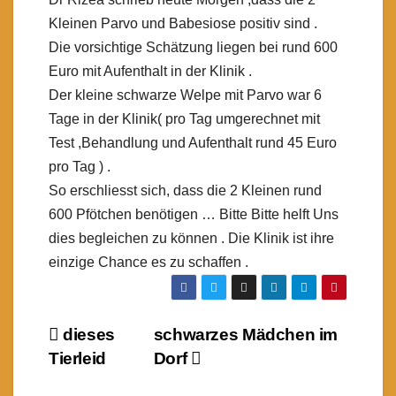
Kleinen Parvo und Babesiose positiv sind .
Die vorsichtige Schätzung liegen bei rund 600
Euro mit Aufenthalt in der Klinik .
Der kleine schwarze Welpe mit Parvo war 6
Tage in der Klinik( pro Tag umgerechnet mit
Test ,Behandlung und Aufenthalt rund 45 Euro
pro Tag ) .
So erschliesst sich, dass die 2 Kleinen rund
600 Pfötchen benötigen … Bitte Bitte helft Uns
dies begleichen zu können . Die Klinik ist ihre
einzige Chance es zu schaffen .
Beitragsnavigation
dieses
schwarzes Mädchen im
Tierleid
Dorf