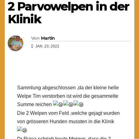
2 Parvowelpen in der
Klinik
Von
Martin
JAN. 23, 2022
Sammlung abgeschlossen ,da der kleine helle
Welpe Tim verstorben ist wird die gesammelte
Summe reichen
Die 2 Welpen vom Feld ,welche gejagt wurden
von grösseren Hunden mussten in die Klinik
Dr Rizea schrieb heute Morgen ,dass die 2