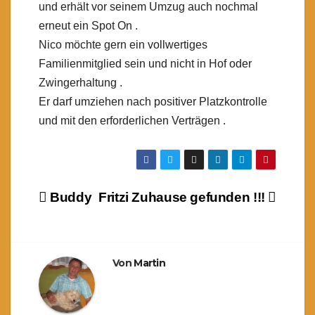
und erhält vor seinem Umzug auch nochmal
erneut ein Spot On .
Nico möchte gern ein vollwertiges
Familienmitglied sein und nicht in Hof oder
Zwingerhaltung .
Er darf umziehen nach positiver Platzkontrolle
und mit den erforderlichen Verträgen .
Beitragsnavigation
Buddy
Fritzi Zuhause gefunden !!!
Von
Martin