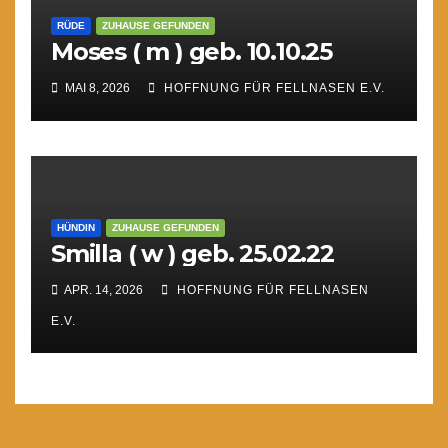
RÜDE
ZUHAUSE GEFUNDEN
Moses ( m ) geb. 10.10.25
MAI 8, 2026
HOFFNUNG FÜR FELLNASEN E.V.
HÜNDIN
ZUHAUSE GEFUNDEN
Smilla ( w ) geb. 25.02.22
APR. 14, 2026
HOFFNUNG FÜR FELLNASEN
E.V.