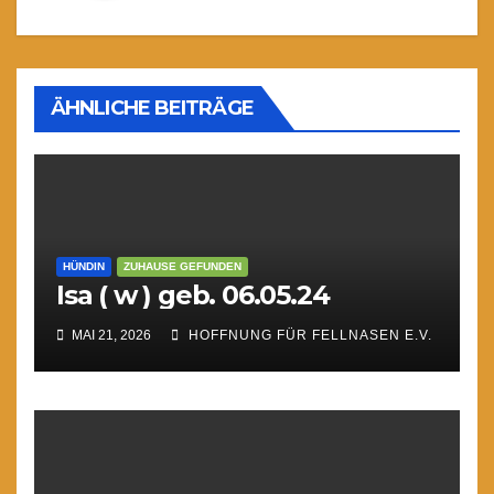
ÄHNLICHE BEITRÄGE
HÜNDIN
ZUHAUSE GEFUNDEN
Isa ( w ) geb. 06.05.24
MAI 21, 2026
HOFFNUNG FÜR FELLNASEN E.V.