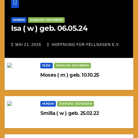
HÜNDIN
ZUHAUSE GEFUNDEN
Isa ( w ) geb. 06.05.24
MAI 21, 2026
HOFFNUNG FÜR FELLNASEN E.V.
RÜDE
ZUHAUSE GEFUNDEN
Moses ( m ) geb. 10.10.25
HÜNDIN
ZUHAUSE GEFUNDEN
Smilla ( w ) geb. 25.02.22