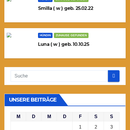
Smilla ( w ) geb. 25.02.22
HÜNDIN
ZUHAUSE GEFUNDEN
Luna ( w ) geb. 10.10.25
UNSERE BEITRÄGE
M
D
M
D
F
S
S
1
2
3