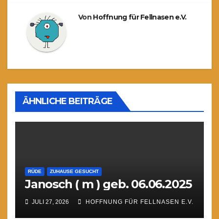
Von
Hoffnung für Fellnasen e.V.
ÄHNLICHE BEITRÄGE
RÜDE
ZUHAUSE GESUCHT
Janosch ( m ) geb. 06.06.2025
JULI 27, 2026
HOFFNUNG FÜR FELLNASEN E.V.