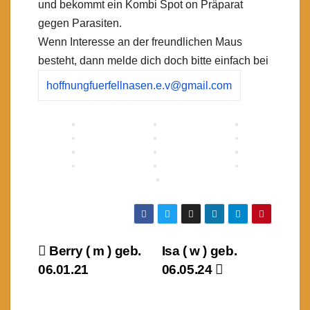
und bekommt ein Kombi Spot on Präparat
gegen Parasiten.
Wenn Interesse an der freundlichen Maus
besteht, dann melde dich doch bitte einfach bei
hoffnungfuerfellnasen.e.v@gmail.com
Beitragsnavigation
Berry ( m ) geb.
Isa ( w ) geb.
06.01.21
06.05.24