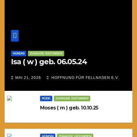
HÜNDIN
ZUHAUSE GEFUNDEN
Isa ( w ) geb. 06.05.24
MAI 21, 2026
HOFFNUNG FÜR FELLNASEN E.V.
RÜDE
ZUHAUSE GEFUNDEN
Moses ( m ) geb. 10.10.25
HÜNDIN
ZUHAUSE GEFUNDEN