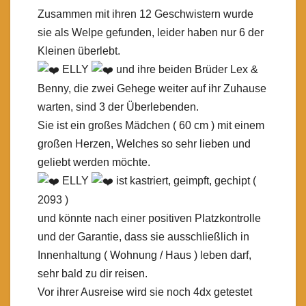
Zusammen mit ihren 12 Geschwistern wurde
sie als Welpe gefunden, leider haben nur 6 der
Kleinen überlebt.
ELLY
und ihre beiden Brüder Lex &
Benny, die zwei Gehege weiter auf ihr Zuhause
warten, sind 3 der Überlebenden.
Sie ist ein großes Mädchen ( 60 cm ) mit einem
großen Herzen, Welches so sehr lieben und
geliebt werden möchte.
ELLY
ist kastriert, geimpft, gechipt (
2093 )
und könnte nach einer positiven Platzkontrolle
und der Garantie, dass sie ausschließlich in
Innenhaltung ( Wohnung / Haus ) leben darf,
sehr bald zu dir reisen.
Vor ihrer Ausreise wird sie noch 4dx getestet