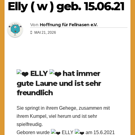
Elly ( w ) geb. 15.06.21
Von
Hoffnung für Fellnasen e.V.
MAI 21, 2026
ELLY
hat immer
gute Laune und ist sehr
freundlich
Sie springt in ihrem Gehege, zusammen mit
ihrem Kumpel, viel herum und ist sehr
spielfreudig.
Geboren wurde
ELLY
am 15.6.2021