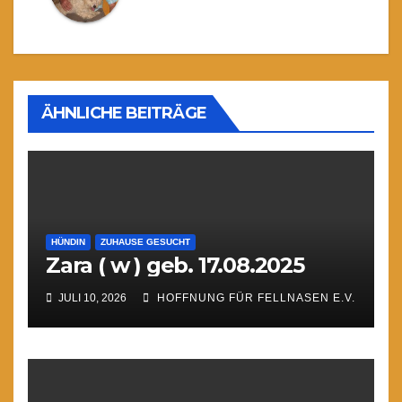
ÄHNLICHE BEITRÄGE
HÜNDIN
ZUHAUSE GESUCHT
Zara ( w ) geb. 17.08.2025
JULI 10, 2026
HOFFNUNG FÜR FELLNASEN E.V.