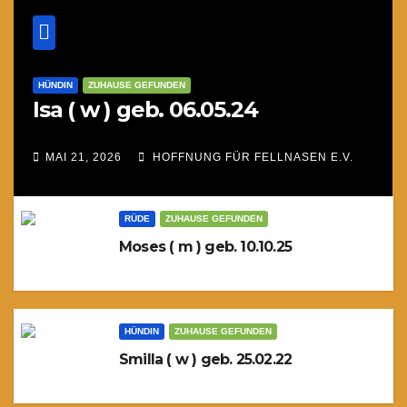
HÜNDIN
ZUHAUSE GEFUNDEN
Isa ( w ) geb. 06.05.24
MAI 21, 2026
HOFFNUNG FÜR FELLNASEN E.V.
RÜDE
ZUHAUSE GEFUNDEN
Moses ( m ) geb. 10.10.25
HÜNDIN
ZUHAUSE GEFUNDEN
Smilla ( w ) geb. 25.02.22